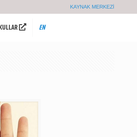
KAYNAK MERKEZİ
KULLAR
EN