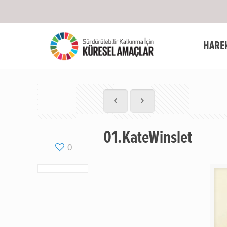
HARE
01.KateWinslet
0