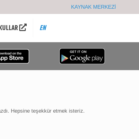
KAYNAK MERKEZİ
KULLAR
EN
dı. Hepsine teşekkür etmek isteriz.