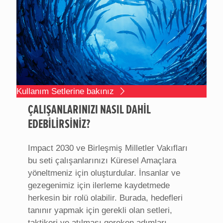
Kullanım Setlerine bakınız
ÇALIŞANLARINIZI NASIL DAHİL
EDEBİLİRSİNİZ?
Impact 2030 ve Birleşmiş Milletler Vakıfları
bu seti çalışanlarınızı Küresel Amaçlara
yöneltmeniz için oluşturdular. İnsanlar ve
gezegenimiz için ilerleme kaydetmede
herkesin bir rolü olabilir. Burada, hedefleri
tanınır yapmak için gerekli olan setleri,
taktikeri ve atılması gereken adımları