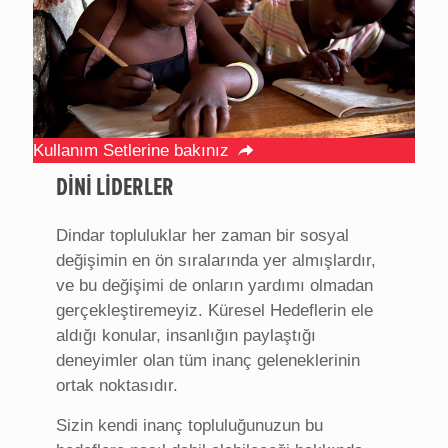
Kullanım Setlerine bakınız
DİNİ LİDERLER
Dindar topluluklar her zaman bir sosyal
değişimin en ön sıralarında yer almışlardır,
ve bu değişimi de onların yardımı olmadan
gerçekleştiremeyiz. Küresel Hedeflerin ele
aldığı konular, insanlığın paylaştığı
deneyimler olan tüm inanç geleneklerinin
ortak noktasıdır.
Sizin kendi inanç topluluğunuzun bu