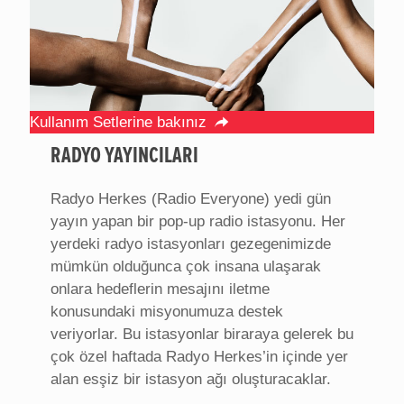
Kullanım Setlerine bakınız
RADYO YAYINCILARI
Radyo Herkes (Radio Everyone) yedi gün
yayın yapan bir pop-up radio istasyonu. Her
yerdeki radyo istasyonları gezegenimizde
mümkün olduğunca çok insana ulaşarak
onlara hedeflerin mesajını iletme
konusundaki misyonumuza destek
veriyorlar. Bu istasyonlar biraraya gelerek bu
çok özel haftada Radyo Herkes’in içinde yer
alan esşiz bir istasyon ağı oluşturacaklar.