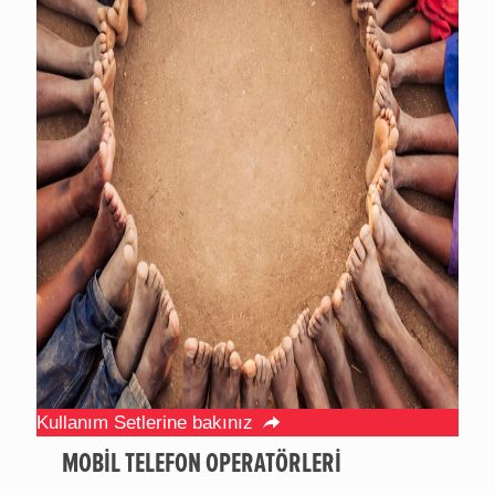
Kullanım Setlerine bakınız
MOBİL TELEFON OPERATÖRLERİ