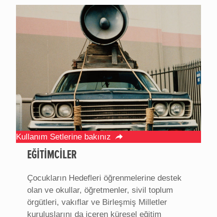
Kullanım Setlerine bakınız
EĞİTİMCİLER
Çocukların Hedefleri öğrenmelerine destek
olan ve okullar, öğretmenler, sivil toplum
örgütleri, vakıflar ve Birleşmiş Milletler
kuruluşlarını da içeren küresel eğitim