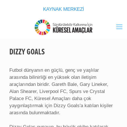
KAYNAK MERKEZİ
DIZZY GOALS
Futbol dünyanın en güçlü, genç ve yaşlılar
arasında bilinirliği en yüksek olan iletişim
araçlarından biridir. Gareth Bale, Gary Lineker,
Alan Shearer, Liverpool FC, Spurs ve Crystal
Palace FC, Küresel Amaçları daha çok
yaygınlaştırmak için Dizzy Goals'a katılan kişiler
arasında bulunmaktadır.
Dizzy Golas oynayıp, bu büyük ekibe katılarak,