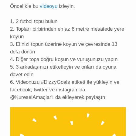
Öncelikle bu
videoyu
izleyin.
1. 2 futbol topu bulun
2. Topları birbirinden en az 6 metre mesafede yere
koyun
3. Elinizi topun üzerine koyun ve çevresinde 13
defa dönün
4. Diğer topa doğru koşun ve vuruşunuzu yapın
5. 3 arkadaşınızı etiketleyin ve onları da oyuna
davet edin
6. Videonuzu #DizzyGoals etiketi ile yükleyin ve
facebook, twitter ve instagram'da
@KureselAmaçlar'ı da ekleyerek paylaşın