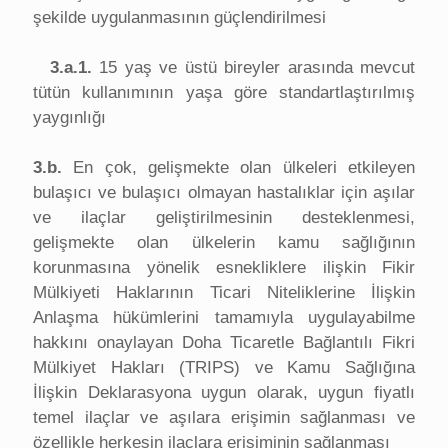
şekilde uygulanmasının güçlendirilmesi
3.a.1.
15 yaş ve üstü bireyler arasında mevcut
tütün kullanımının yaşa göre standartlaştırılmış
yaygınlığı
3.b.
En çok, gelişmekte olan ülkeleri etkileyen
bulaşıcı ve bulaşıcı olmayan hastalıklar için aşılar
ve ilaçlar geliştirilmesinin desteklenmesi,
gelişmekte olan ülkelerin kamu sağlığının
korunmasına yönelik esnekliklere ilişkin Fikir
Mülkiyeti Haklarının Ticari Niteliklerine İlişkin
Anlaşma hükümlerini tamamıyla uygulayabilme
hakkını onaylayan Doha Ticaretle Bağlantılı Fikri
Mülkiyet Hakları (TRIPS) ve Kamu Sağlığına
İlişkin Deklarasyona uygun olarak, uygun fiyatlı
temel ilaçlar ve aşılara erişimin sağlanması ve
özellikle herkesin ilaçlara erişiminin sağlanması