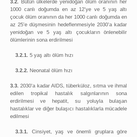
3.2.
Bütün ülkelerde yenidoğan ölüm oranının her
1000 canlı doğumda en az 12’ye ve 5 yaş altı
çocuk ölüm oranının da her 1000 canlı doğumda en
az 25’e düşmesinin hedeflenmesiyle 2030’a kadar
yenidoğan ve 5 yaş altı çocukların önlenebilir
ölümlerinin sona erdirilmesi
3.2.1.
5 yaş altı ölüm hızı
3.2.2.
Neonatal ölüm hızı
3.3.
2030’a kadar AIDS, tüberküloz, sıtma ve ihmal
edilen tropikal hastalık salgınlarının sona
erdirilmesi ve hepatit, su yoluyla bulaşan
hastalıklar ve diğer bulaşıcı hastalıklarla mücadele
edilmesi
3.3.1.
Cinsiyet, yaş ve önemli gruplara göre