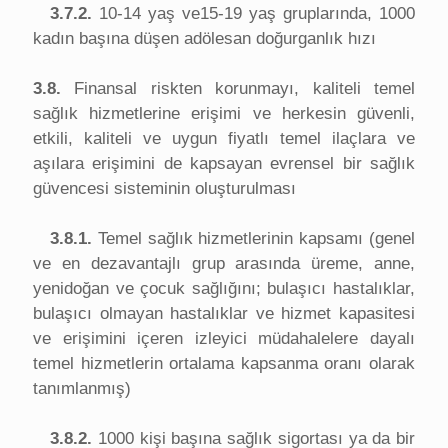
3.7.2.
10-14 yaş ve15-19 yaş gruplarında, 1000
kadın başına düşen adölesan doğurganlık hızı
3.8.
Finansal riskten korunmayı, kaliteli temel
sağlık hizmetlerine erişimi ve herkesin güvenli,
etkili, kaliteli ve uygun fiyatlı temel ilaçlara ve
aşılara erişimini de kapsayan evrensel bir sağlık
güvencesi sisteminin oluşturulması
3.8.1.
Temel sağlık hizmetlerinin kapsamı (genel
ve en dezavantajlı grup arasında üreme, anne,
yenidoğan ve çocuk sağlığını; bulaşıcı hastalıklar,
bulaşıcı olmayan hastalıklar ve hizmet kapasitesi
ve erişimini içeren izleyici müdahalelere dayalı
temel hizmetlerin ortalama kapsanma oranı olarak
tanımlanmış)
3.8.2.
1000 kişi başına sağlık sigortası ya da bir