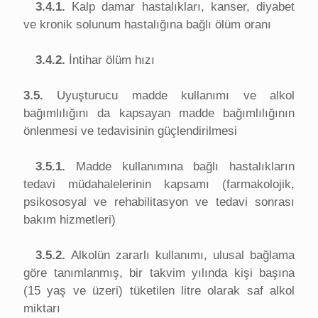
3.4.1.
Kalp damar hastalıkları, kanser, diyabet
ve kronik solunum hastalığına bağlı ölüm oranı
3.4.2.
İntihar ölüm hızı
3.5.
Uyuşturucu madde kullanımı ve alkol
bağımlılığını da kapsayan madde bağımlılığının
önlenmesi ve tedavisinin güçlendirilmesi
3.5.1.
Madde kullanımına bağlı hastalıkların
tedavi müdahalelerinin kapsamı (farmakolojik,
psikososyal ve rehabilitasyon ve tedavi sonrası
bakım hizmetleri)
3.5.2.
Alkolün zararlı kullanımı, ulusal bağlama
göre tanımlanmış, bir takvim yılında kişi başına
(15 yaş ve üzeri) tüketilen litre olarak saf alkol
miktarı