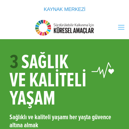
KAYNAK MERKEZİ
3
SAĞLIK
VE KALİTELİ
YAŞAM
Sağlıklı ve kaliteli yaşamı her yaşta güvence
altına almak