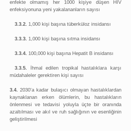
enfekte olmamış her 1000 kişiye düşen HIV
enfeksiyonuna yeni yakalananların sayısı
3.3.2.
1,000 kişi başına tüberküloz insidansı
3.3.3.
1,000 kişi başına sıtma insidansı
3.3.4.
100,000 kişi başına Hepatit B insidansı
3.3.5.
İhmal edilen tropikal hastalıklara karşı
müdahaleler gerektiren kişi sayısı
3.4.
2030’a kadar bulaşıcı olmayan hastalıklardan
kaynaklanan erken ölümlerin, bu hastalıkların
önlenmesi ve tedavisi yoluyla üçte bir oranında
azaltılması ve akıl ve ruh sağlığının ve esenliğinin
geliştirilmesi