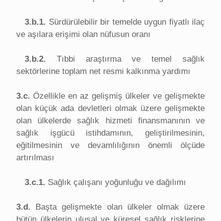
3.b.1.
Sürdürülebilir bir temelde uygun fiyatlı ilaç
ve aşılara erişimi olan nüfusun oranı
3.b.2.
Tıbbi araştırma ve temel sağlık
sektörlerine toplam net resmi kalkınma yardımı
3.c.
Özellikle en az gelişmiş ülkeler ve gelişmekte
olan küçük ada devletleri olmak üzere gelişmekte
olan ülkelerde sağlık hizmeti finansmanının ve
sağlık işgücü istihdamının, geliştirilmesinin,
eğitilmesinin ve devamlılığının önemli ölçüde
artırılması
3.c.1.
Sağlık çalışanı yoğunluğu ve dağılımı
3.d.
Başta gelişmekte olan ülkeler olmak üzere
bütün ülkelerin ulusal ve küresel sağlık risklerine