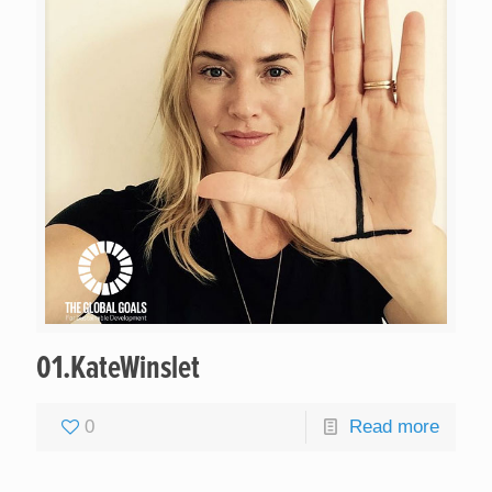
01.KateWinslet
0
Read more