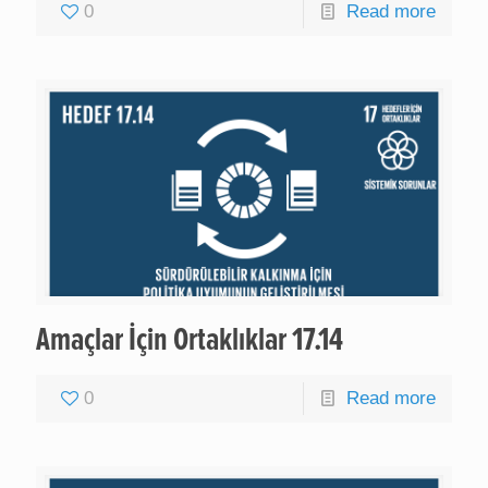
0
Read more
Amaçlar İçin Ortaklıklar 17.14
0
Read more