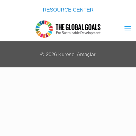
RESOURCE CENTER
©
2026 Kuresel Amaçlar